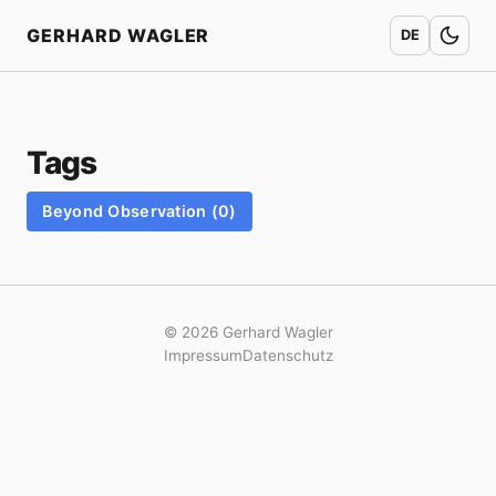
Home
GERHARD WAGLER
DE
Tags
Beyond Observation (0)
© 2026 Gerhard Wagler
Impressum
Datenschutz