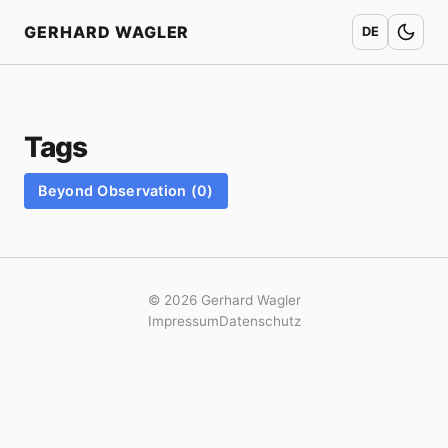
Home
GERHARD WAGLER
DE
Tags
Beyond Observation (0)
© 2026 Gerhard Wagler
Impressum
Datenschutz