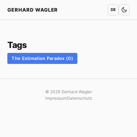
Home
GERHARD WAGLER
DE
Tags
The Estimation Paradox (0)
© 2026 Gerhard Wagler
Impressum
Datenschutz