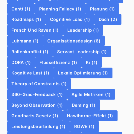
Gantt (1)
Planning Fallacy (1)
Planung (1)
Roadmaps (1)
Cognitive Load (1)
Dach (2)
French Und Raven (1)
Leadership (1)
Luhmann (1)
Organisationsdesign (6)
Rollenkonflikt (1)
Servant Leadership (1)
DORA (1)
Flusseffizienz (1)
Ki (1)
Kognitive Last (1)
Lokale Optimierung (1)
Theory of Constraints (1)
360-Grad-Feedback (1)
Agile Metriken (1)
Beyond Observation (1)
Deming (1)
Goodharts Gesetz (1)
Hawthorne-Effekt (1)
Leistungsbeurteilung (1)
ROWE (1)