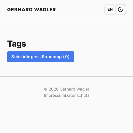
Startseite
GERHARD WAGLER
EN
Tags
Schrödingers Roadmap (0)
© 2026 Gerhard Wagler
Impressum
Datenschutz