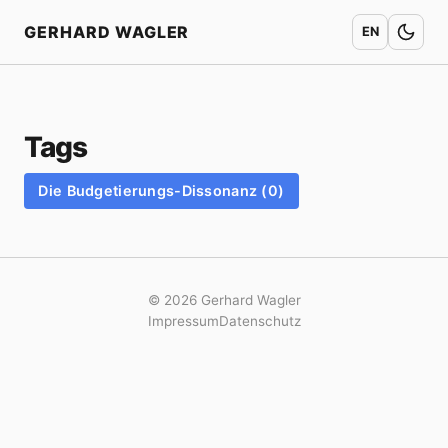
Startseite
GERHARD WAGLER
EN
Tags
Die Budgetierungs-Dissonanz (0)
© 2026 Gerhard Wagler
Impressum
Datenschutz